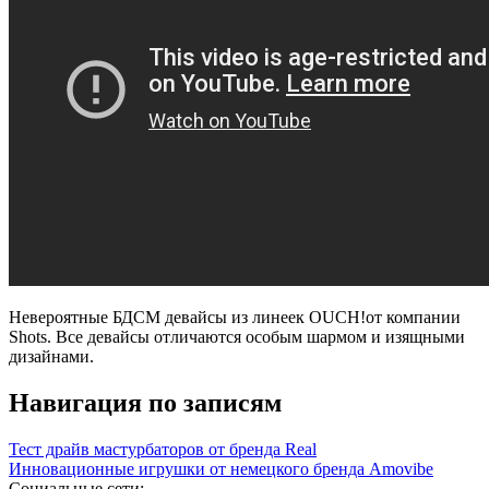
Невероятные БДСМ девайсы из линеек OUCH!от компании
Shots. Все девайсы отличаются особым шармом и изящными
дизайнами.
Навигация по записям
Тест драйв мастурбаторов от бренда Real
Инновационные игрушки от немецкого бренда Amovibe
Социальные сети: