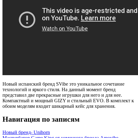
Новый испанский бренд SVibe это уникальное сочетание
технологий и яркого стиля. На данный момент бренд
представил две прекрасные игрушки для него и для нее.
Компактный и мощный GIZY и стильный EVO. В комплект к
обоим моделям входит шикарный кейс для хранения.
Навигация по записям
Новый бренд- Unihorn
Мастурбатор Game King от немецкого бренда Amovibe