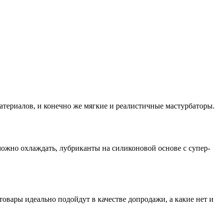
атериалов, и конечно же мягкие и реалистичные мастурбаторы.
ожно охлаждать, лубриканты на силиконовой основе с супер-
вары идеально подойдут в качестве допродажи, а какие нет и