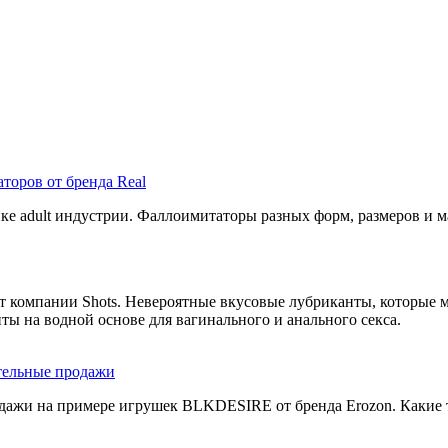
аторов от бренда Real
ке adult индустрии. Фаллоимитаторы разных форм, размеров и м
 компании Shots. Невероятные вкусовые лубриканты, которые м
ты на водной основе для вагинального и анального секса.
тельные продажи
ажи на примере игрушек BLKDESIRE от бренда Erozon. Какие то